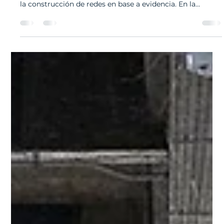
20 nov 2025
1 min de lectura
Talleres y Workshops
Participamos en el Encuentro de
Comunidad de Práctica en habilidades
socioemocionales
Se realizó el Encuentro #3 de la Comunidad de Práctica
en Habilidades Socioemocionales, instancia centrada en
la construcción de redes en base a evidencia. En la
jornada, Verónica Sánchez, Directora Ejecutiva de SUMA
Impacto, lideró un espacio sobre cómo diseñar y
compartir planes de evaluación, entregando
herramientas concretas para fortalecer la gestión y
medición de iniciativas. El encuentro reunió a diversos
actores del ecosistema, promoviendo el intercambio de
experienci