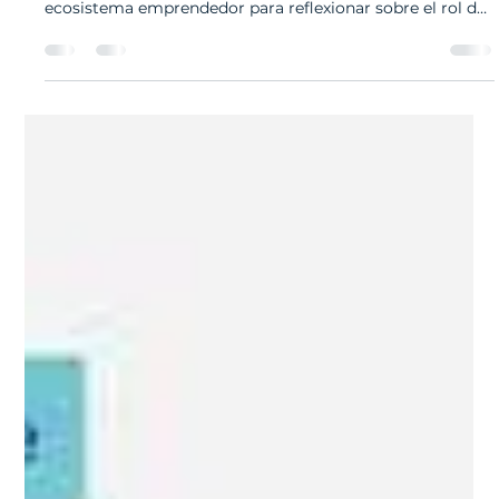
20 nov 2025
1 min de lectura
Talleres y Workshops
Webinar para Mentores de Impacto
Participamos en el webinar “Mentores de Impacto” de
Emprediem, instancia que reunió a actores del
ecosistema emprendedor para reflexionar sobre el rol de
la mentoría en el desarrollo de iniciativas con impacto
social y ambiental. Durante la sesión, se abordaron
herramientas y aprendizajes clave para acompañar