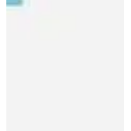
emprendimientos desde una mirada estratégica,
destacando la importancia de fortalecer capacidades,
conectar redes y avanzar hacia modelos sostenibles en el
tiempo. Esta