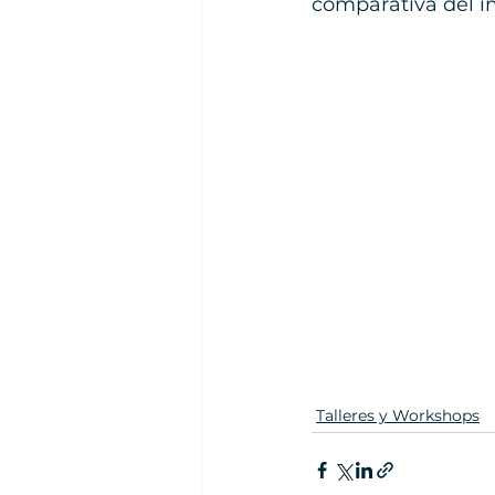
comparativa del i
Talleres y Workshops