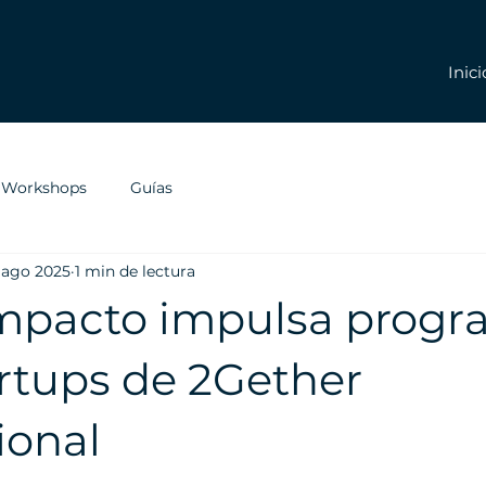
Inici
y Workshops
Guías
 ago 2025
1 min de lectura
pacto impulsa progr
artups de 2Gether
ional