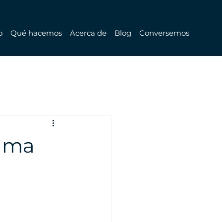
o
Qué hacemos
Acerca de
Blog
Conversemos
ama