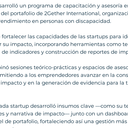
rrolló un programa de capacitación y asesoría e
s del portafolio de 2Gether International, organizac
endimiento en personas con discapacidad.
 fortalecer las capacidades de las startups para ide
 su impacto, incorporando herramientas como teo
 de indicadores y construcción de reportes de im
ó sesiones teórico-prácticas y espacios de aseso
rmitiendo a los emprendedores avanzar en la cons
 impacto y en la generación de evidencia para la 
ada startup desarrolló insumos clave —como su te
es y narrativa de impacto— junto con un dashboa
l de portafolio, fortaleciendo así una gestión más 