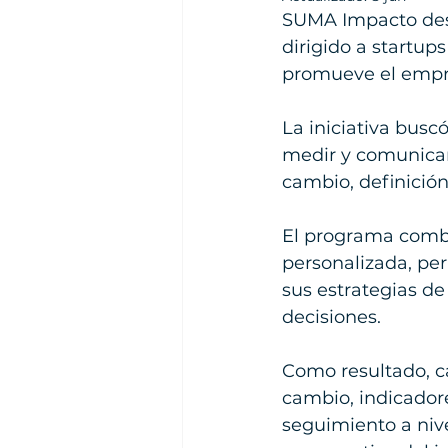
SUMA Impacto desa
dirigido a startup
promueve el empr
La iniciativa buscó
medir y comunicar
cambio, definición
El programa combin
personalizada, pe
sus estrategias de
decisiones.
Como resultado, c
cambio, indicador
seguimiento a nive