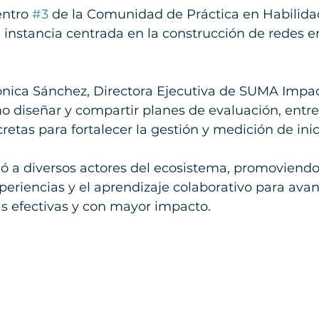
entro 
#3
 de la Comunidad de Práctica en Habilida
instancia centrada en la construcción de redes e
ónica Sánchez, Directora Ejecutiva de SUMA Impact
o diseñar y compartir planes de evaluación, entr
etas para fortalecer la gestión y medición de inici
ó a diversos actores del ecosistema, promoviendo 
eriencias y el aprendizaje colaborativo para avan
s efectivas y con mayor impacto.