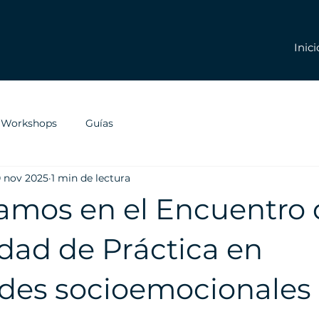
Inici
y Workshops
Guías
 nov 2025
1 min de lectura
pamos en el Encuentro 
ad de Práctica en
ades socioemocionales