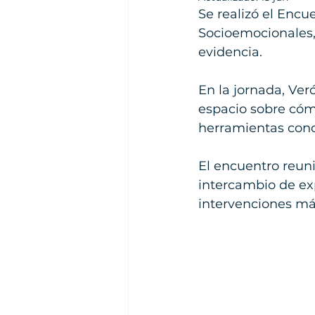
Se realizó el Encu
Socioemocionales, 
evidencia. 
En la jornada, Ver
espacio sobre cóm
herramientas concr
El encuentro reuni
intercambio de exp
intervenciones má