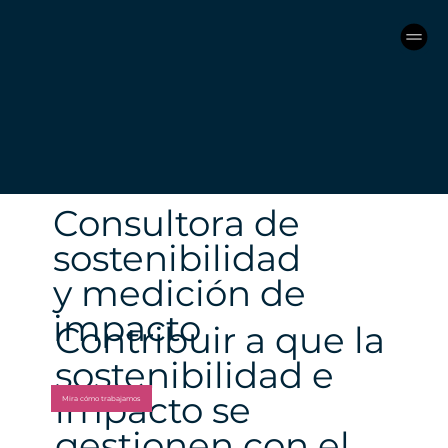
Consultora de
sostenibilidad
y medición de
impacto
Contribuir a que la
sostenibilidad e
impacto se
Mira cómo trabajamos
gestionen con el